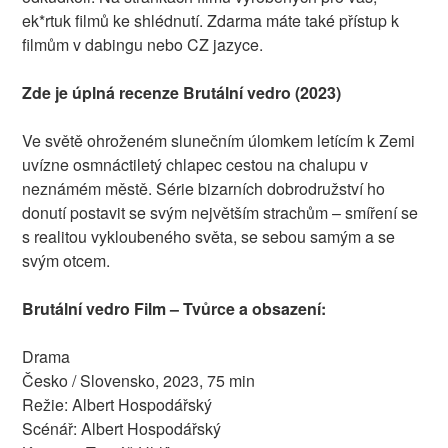
ek*rtuk filmů ke shlédnutí. Zdarma máte také přístup k
filmům v dabingu nebo CZ jazyce.
Zde je úplná recenze Brutální vedro (2023)
Ve světě ohroženém slunečním úlomkem letícím k Zemi
uvízne osmnáctiletý chlapec cestou na chalupu v
neznámém městě. Série bizarních dobrodružství ho
donutí postavit se svým největším strachům – smíření se
s realitou vykloubeného světa, se sebou samým a se
svým otcem.
Brutální vedro Film – Tvůrce a obsazení:
Drama
Česko / Slovensko, 2023, 75 min
Režie: Albert Hospodářský
Scénář: Albert Hospodářský