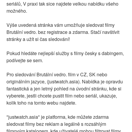
seriálů, V praxi tak sice najdete velkou nabídku všeho
možného.
Výše uvedená stránka vám umožňuje sledovat filmy
Brutální vedro. bez registrace a zdarma. Stačí navštívit
stránky a užít si čas sledování!
Pokud hledáte nejlepší služby s filmy česky s dabingem,
podívejte se sem.
Pro sledování Brutální vedro. film v CZ, SK nebo
originálním jazyce, (justwatch.asia). Nabídka je opravdu
fantastická a jen letmý pohled na úvodní stránku, kde si
vyberete, jestli chcete pustit film nebo seriál, ukazuje,
kolik toho na tomto webu najdete.
"justwatch.asia" je platforma, kde můžete zdarma
sledovat filmy bez reklam a legálně s rozsáhlým
filmovým katalogem, kde uživatelé mohou filtrovat filmy