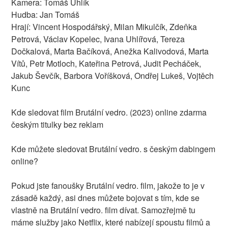
Kamera: Tomáš Uhlík
Hudba: Jan Tomáš
Hrají: Vincent Hospodářský, Milan Mikulčík, Zdeňka
Petrová, Václav Kopelec, Ivana Uhlířová, Tereza
Dočkalová, Marta Bačíková, Anežka Kalivodová, Marta
Vítů, Petr Motloch, Kateřina Petrová, Judit Pecháček,
Jakub Ševčík, Barbora Voříšková, Ondřej Lukeš, Vojtěch
Kunc
Kde sledovat film Brutální vedro. (2023) online zdarma
českým titulky bez reklam
Kde můžete sledovat Brutální vedro. s českým dabingem
online?
Pokud jste fanoušky Brutální vedro. film, jakože to je v
zásadě každý, asi dnes můžete bojovat s tím, kde se
vlastně na Brutální vedro. film dívat. Samozřejmě tu
máme služby jako Netflix, které nabízejí spoustu filmů a