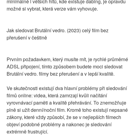
minimálně i větších hitů, kde existuje dabing, je opravdu
možné si vybrat, která verze vám vyhovuje.
Jak sledovat Brutální vedro. (2023) celý film bez
přerušení v češtině
Prvním požadavkem, který musíte mít, je rychlé průměrné
ADSL připojení, tímto způsobem budete moci sledovat
Brutální vedro. filmy bez přerušení a v lepší kvalitě.
Ve skutečnosti existují dva hlavní problémy při sledování
filmů online: videa, která zamrzají kvůli načítání
vyrovnávací paměti a kvalitě přehrávání. To znemožňuje
plně si užít denní/noční film. Kromě toho existují nepsané
zákony, které vždy způsobí, že se v nejlepších filmech
objeví podobné problémy a nakonec je sledování
extrémně frustrující.