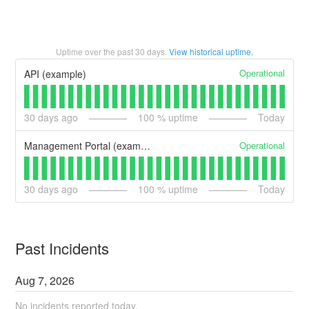
Uptime over the past
30
days.
View historical uptime.
Operational
API (example)
30
days ago
100
% uptime
Today
Operational
Management Portal (example)
30
days ago
100
% uptime
Today
Past Incidents
Aug
7
,
2026
No incidents reported today.